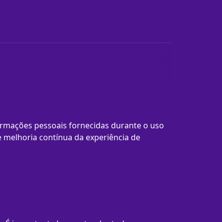
ormações pessoais fornecidas durante o uso
e melhoria contínua da experiência de