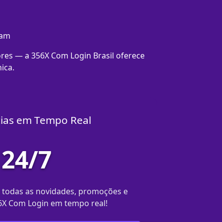
ram
res — a 356X Com Login Brasil oferece
ica.
cias em Tempo Real
24/7
e todas as novidades, promoções e
6X Com Login em tempo real!