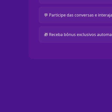
💬 Participe das conversas e interaj
🎁 Receba bônus exclusivos autom