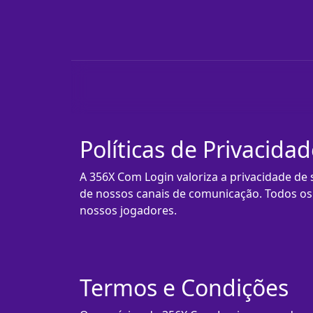
Políticas de Privacida
A 356X Com Login valoriza a privacidade de
de nossos canais de comunicação. Todos os 
nossos jogadores.
Termos e Condições