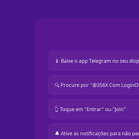
📱 Baixe o app Telegram no seu disp
🔍 Procure por "@356X Com LoginOfi
👆 Toque em "Entrar" ou "Join"
🔔 Ative as notificações para não p