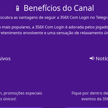
📱 Benefícios do Canal
scubra as vantagens de seguir a 356X Com Login no Teleg
mais populares, a 356X Com Login é adorada pelos jogado
retenimento envolvente e uma sensação de relaxamento ún
sivos
📢 Notí
m, promoções especiais
Fique por dentro d
s únicos!
eventos da 35