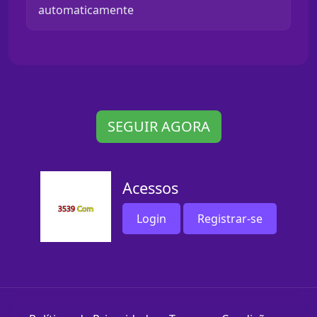
automaticamente
SEGUIR AGORA
Acessos
Login
Registrar-se