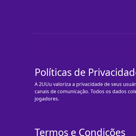
Políticas de Privacida
A 2UUu valoriza a privacidade de seus usu
canais de comunicação. Todos os dados cole
jogadores.
Termos e Condições