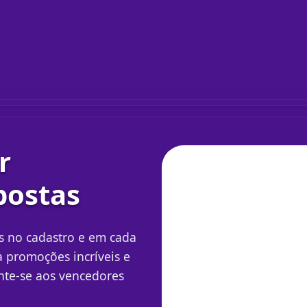
r
postas
s no cadastro e em cada
 promoções incríveis e
unte-se aos vencedores