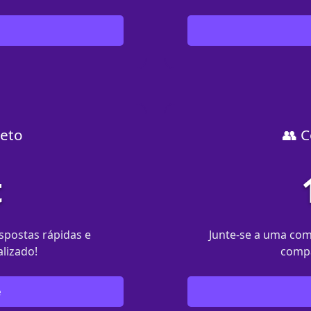
reto
👥 
t
espostas rápidas e
Junte-se a uma com
lizado!
compa
e