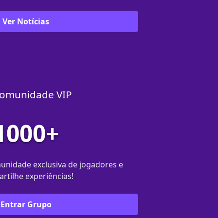
Ver Notícias
Comunidade VIP
1000+
unidade exclusiva de jogadores e
rtilhe experiências!
Entrar Grupo