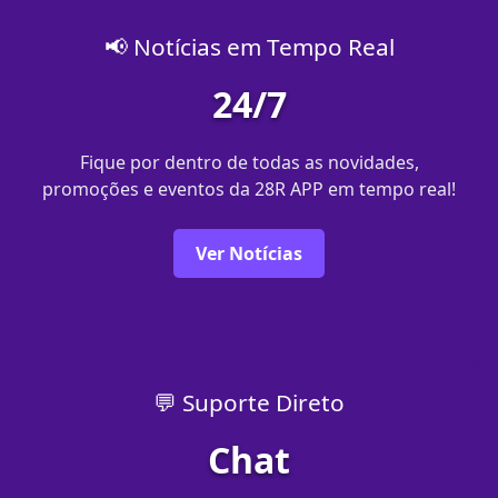
📢 Notícias em Tempo Real
24/7
Fique por dentro de todas as novidades,
promoções e eventos da 28R APP em tempo real!
Ver Notícias
💬 Suporte Direto
Chat