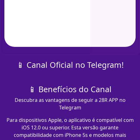
📱 Canal Oficial no Telegram!
📱 Benefícios do Canal
Descubra as vantagens de seguir a 28R APP no
Telegram
Para dispositivos Apple, o aplicativo é compatível com
iOS 12.0 ou superior. Esta versão garante
compatibilidade com iPhone 5s e modelos mais