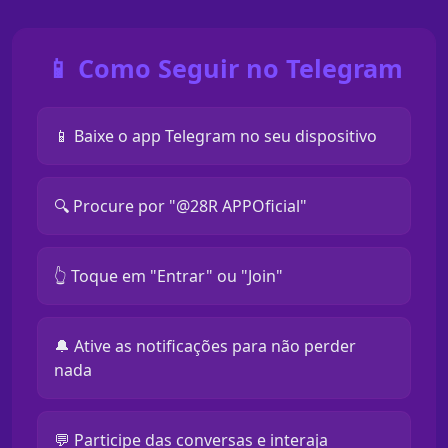
📱 Como Seguir no Telegram
📱 Baixe o app Telegram no seu dispositivo
🔍 Procure por "@28R APPOficial"
👆 Toque em "Entrar" ou "Join"
🔔 Ative as notificações para não perder
nada
💬 Participe das conversas e interaja