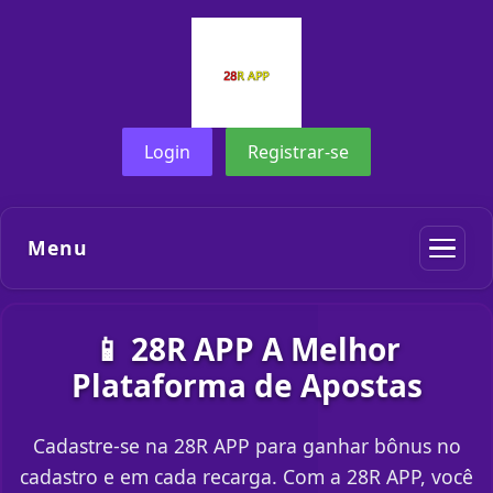
Login
Registrar-se
Menu
📱 28R APP A Melhor
Plataforma de Apostas
Cadastre-se na 28R APP para ganhar bônus no
cadastro e em cada recarga. Com a 28R APP, você