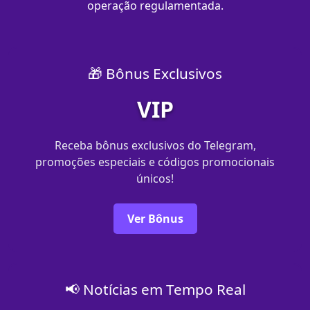
operação regulamentada.
🎁 Bônus Exclusivos
VIP
Receba bônus exclusivos do Telegram,
promoções especiais e códigos promocionais
únicos!
Ver Bônus
📢 Notícias em Tempo Real