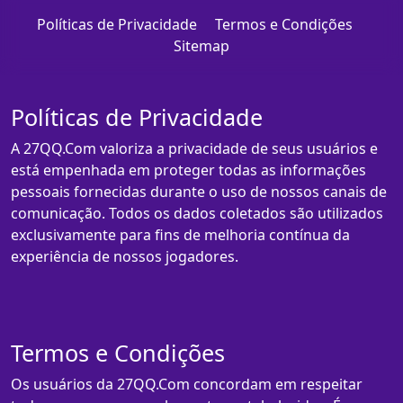
Políticas de Privacidade
Termos e Condições
Sitemap
Políticas de Privacidade
A 27QQ.Com valoriza a privacidade de seus usuários e
está empenhada em proteger todas as informações
pessoais fornecidas durante o uso de nossos canais de
comunicação. Todos os dados coletados são utilizados
exclusivamente para fins de melhoria contínua da
experiência de nossos jogadores.
Termos e Condições
Os usuários da 27QQ.Com concordam em respeitar