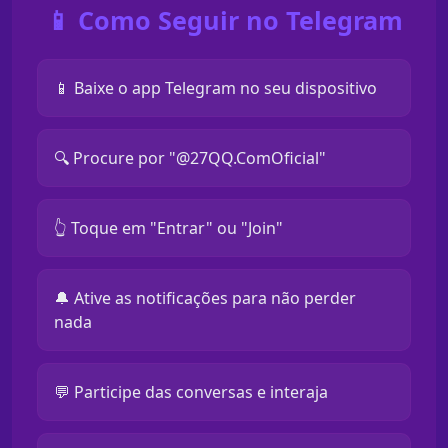
📱 Como Seguir no Telegram
📱 Baixe o app Telegram no seu dispositivo
🔍 Procure por "@27QQ.ComOficial"
👆 Toque em "Entrar" ou "Join"
🔔 Ative as notificações para não perder
nada
💬 Participe das conversas e interaja