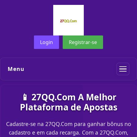
Login
Registrar-se
Menu
📱 27QQ.Com A Melhor
Plataforma de Apostas
Cadastre-se na 27QQ.Com para ganhar bônus no
cadastro e em cada recarga. Com a 27QQ.Com,