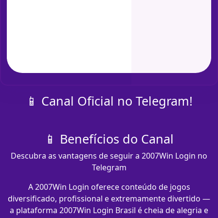
📱 Canal Oficial no Telegram!
📱 Benefícios do Canal
Descubra as vantagens de seguir a 2007Win Login no
Telegram
A 2007Win Login oferece conteúdo de jogos
diversificado, profissional e extremamente divertido —
a plataforma 2007Win Login Brasil é cheia de alegria e