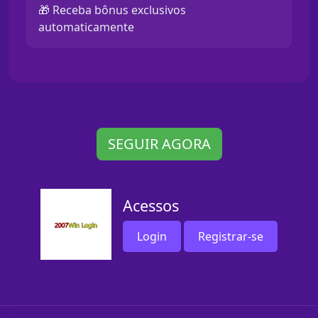
🎁 Receba bônus exclusivos
automaticamente
SEGUIR AGORA
Acessos
Login
Registrar-se