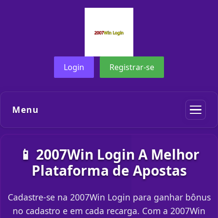
Login
Registrar-se
Menu
📱 2007Win Login A Melhor
Plataforma de Apostas
Cadastre-se na 2007Win Login para ganhar bônus
no cadastro e em cada recarga. Com a 2007Win