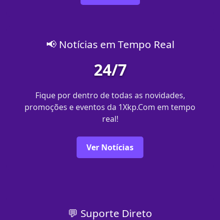
📢 Notícias em Tempo Real
24/7
Fique por dentro de todas as novidades,
promoções e eventos da 1Xkp.Com em tempo
real!
Ver Notícias
💬 Suporte Direto