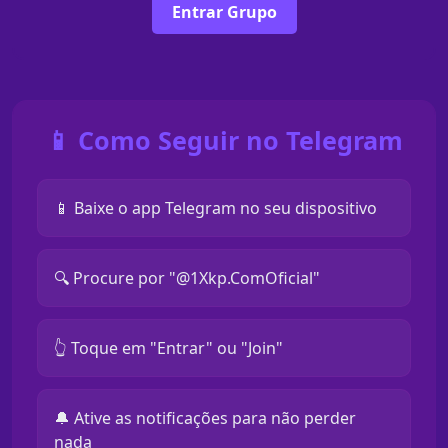
Entrar Grupo
📱 Como Seguir no Telegram
📱 Baixe o app Telegram no seu dispositivo
🔍 Procure por "@1Xkp.ComOficial"
👆 Toque em "Entrar" ou "Join"
🔔 Ative as notificações para não perder
nada