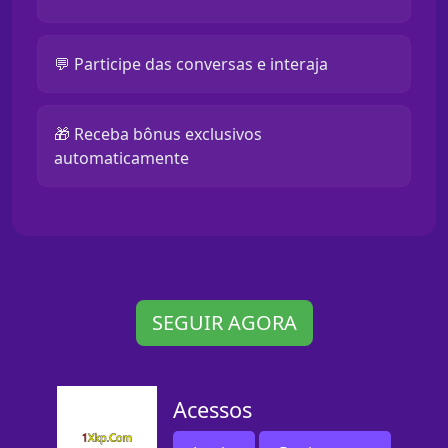
💬 Participe das conversas e interaja
🎁 Receba bônus exclusivos
automaticamente
SEGUIR AGORA
Acessos