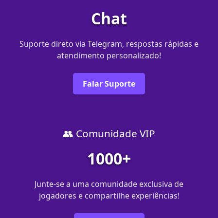
Chat
Suporte direto via Telegram, respostas rápidas e
atendimento personalizado!
Falar Suporte
👥 Comunidade VIP
1000+
Junte-se a uma comunidade exclusiva de
jogadores e compartilhe experiências!