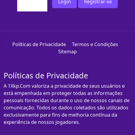
Login
Registrar-se
Políticas de Privacidade
Termos e Condições
Sitemap
Políticas de Privacidade
A 1Xkp.Com valoriza a privacidade de seus usuários e
está empenhada em proteger todas as informações
pessoais fornecidas durante o uso de nossos canais de
comunicação. Todos os dados coletados são utilizados
exclusivamente para fins de melhoria contínua da
experiência de nossos jogadores.