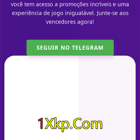
você tem acesso a promoções incríveis e uma
experiência de jogo inigualável. Junte-se aos
vencedores agora!
SEGUIR NO TELEGRAM