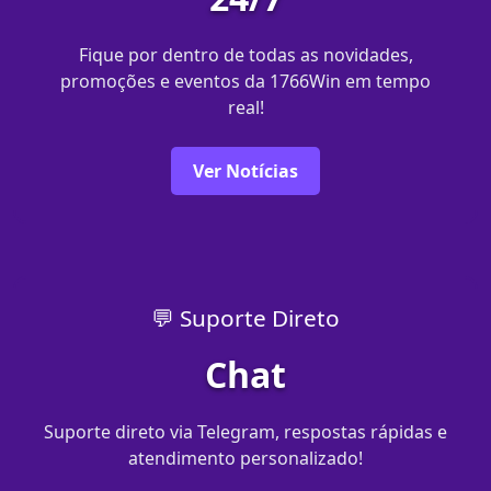
Fique por dentro de todas as novidades,
promoções e eventos da 1766Win em tempo
real!
Ver Notícias
💬 Suporte Direto
Chat
Suporte direto via Telegram, respostas rápidas e
atendimento personalizado!