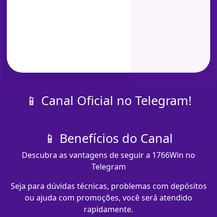
📱 Canal Oficial no Telegram!
📱 Benefícios do Canal
Descubra as vantagens de seguir a 1766Win no
Telegram
Seja para dúvidas técnicas, problemas com depósitos
ou ajuda com promoções, você será atendido
rapidamente.