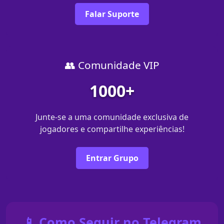
Falar Suporte
👥 Comunidade VIP
1000+
Junte-se a uma comunidade exclusiva de
jogadores e compartilhe experiências!
Entrar Grupo
📱 Como Seguir no Telegram