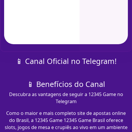
📱 Canal Oficial no Telegram!
📱 Benefícios do Canal
Descubra as vantagens de seguir a 12345 Game no
Telegram
Como o maior e mais completo site de apostas online
do Brasil, a 12345 Game 12345 Game Brasil oferece
slots, jogos de mesa e crupiês ao vivo em um ambiente