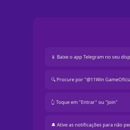
📱 Baixe o app Telegram no seu disp
🔍 Procure por "@11Win GameOficia
👆 Toque em "Entrar" ou "Join"
🔔 Ative as notificações para não p