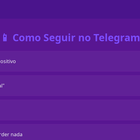
📱 Como Seguir no Telegram
ositivo
l"
erder nada