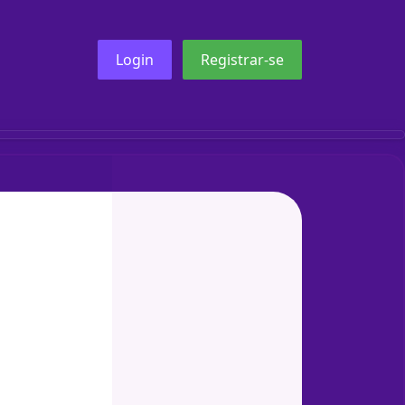
Login
Registrar-se