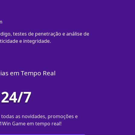
m
igo, testes de penetração e análise de
icidade e integridade.
cias em Tempo Real
24/7
e todas as novidades, promoções e
11Win Game em tempo real!