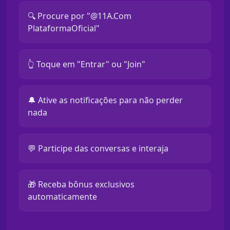
🔍 Procure por "@11A.Com
PlataformaOficial"
👆 Toque em "Entrar" ou "Join"
🔔 Ative as notificações para não perder
nada
💬 Participe das conversas e interaja
🎁 Receba bônus exclusivos
automaticamente