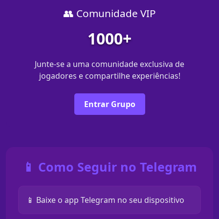
👥 Comunidade VIP
1000+
Junte-se a uma comunidade exclusiva de
jogadores e compartilhe experiências!
Entrar Grupo
📱 Como Seguir no Telegram
📱 Baixe o app Telegram no seu dispositivo