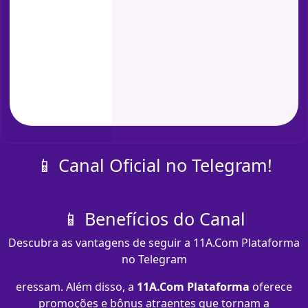
📱 Canal Oficial no Telegram!
📱 Benefícios do Canal
Descubra as vantagens de seguir a 11A.Com Plataforma
no Telegram
eressam. Além disso, a
11A.Com Plataforma
oferece
promoções e bônus atraentes que tornam a