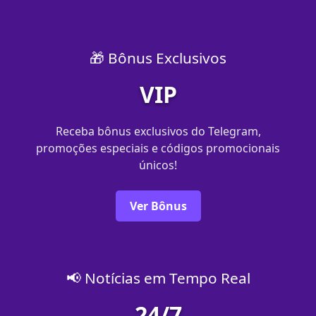
🎁 Bônus Exclusivos
VIP
Receba bônus exclusivos do Telegram,
promoções especiais e códigos promocionais
únicos!
Ver Bônus
📢 Notícias em Tempo Real
24/7