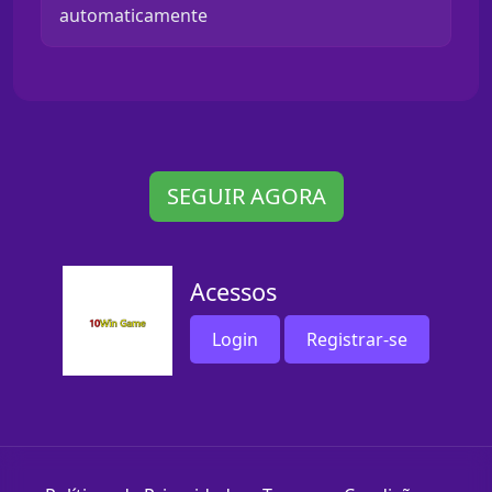
automaticamente
SEGUIR AGORA
Acessos
Login
Registrar-se