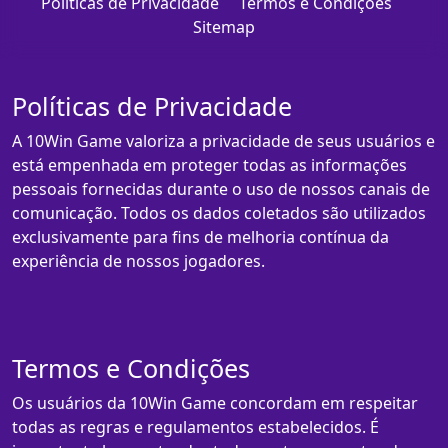
Políticas de Privacidade
Termos e Condições
Sitemap
Políticas de Privacidade
A 10Win Game valoriza a privacidade de seus usuários e
está empenhada em proteger todas as informações
pessoais fornecidas durante o uso de nossos canais de
comunicação. Todos os dados coletados são utilizados
exclusivamente para fins de melhoria contínua da
experiência de nossos jogadores.
Termos e Condições
Os usuários da 10Win Game concordam em respeitar
todas as regras e regulamentos estabelecidos. É