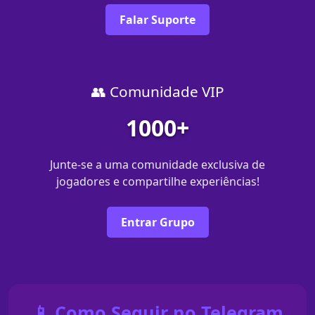
Falar Suporte
👥 Comunidade VIP
1000+
Junte-se a uma comunidade exclusiva de
jogadores e compartilhe experiências!
Entrar Grupo
📱 Como Seguir no Telegram